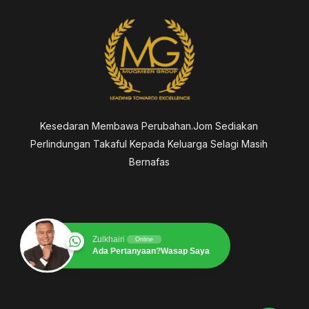
Kesedaran Membawa Perubahan.Jom Sediakan
Perlindungan Takaful Kepada Keluarga Selagi Masih
Bernafas
Zulkhairi
Online
Ada Pertanyaan?Wasap Saya