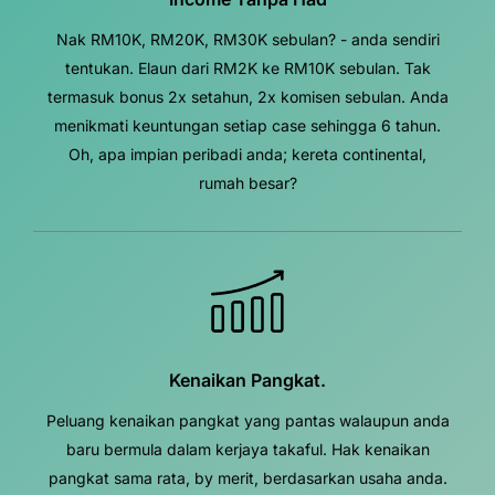
Nak RM10K, RM20K, RM30K sebulan? - anda sendiri
tentukan. Elaun dari RM2K ke RM10K sebulan. Tak
termasuk bonus 2x setahun, 2x komisen sebulan. Anda
menikmati keuntungan setiap case sehingga 6 tahun.
Oh, apa impian peribadi anda; kereta continental,
rumah besar?
Kenaikan Pangkat.
Peluang kenaikan pangkat yang pantas walaupun anda
baru bermula dalam kerjaya takaful. Hak kenaikan
pangkat sama rata, by merit, berdasarkan usaha anda.