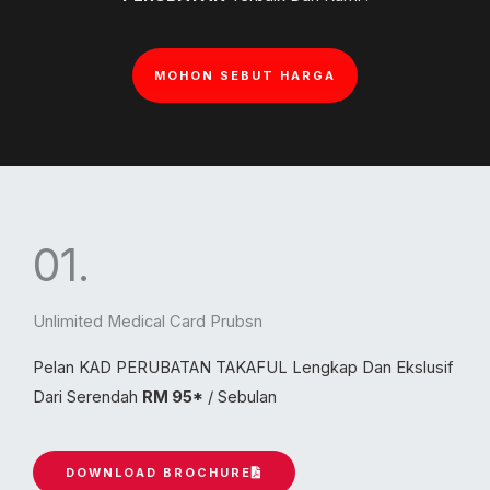
MOHON SEBUT HARGA
01.
Unlimited Medical Card Prubsn
Pelan KAD PERUBATAN TAKAFUL Lengkap Dan Ekslusif
Dari Serendah
RM 95*
/ Sebulan
DOWNLOAD BROCHURE